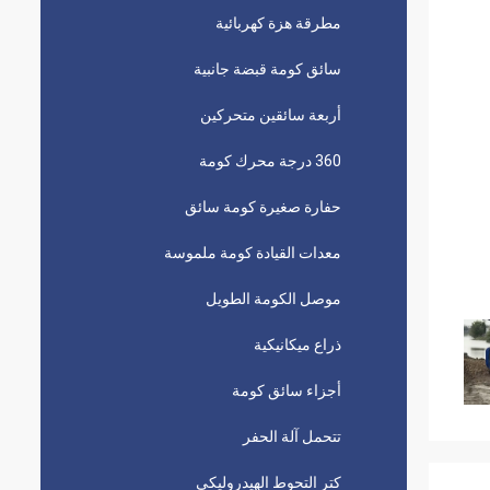
مطرقة هزة كهربائية
سائق كومة قبضة جانبية
أربعة سائقين متحركين
360 درجة محرك كومة
حفارة صغيرة كومة سائق
معدات القيادة كومة ملموسة
موصل الكومة الطويل
ذراع ميكانيكية
أجزاء سائق كومة
تتحمل آلة الحفر
كتر التحوط الهيدروليكي