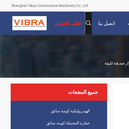
Shanghai Yekun Construction Machinery Co., Ltd.
اتصل بنا
طلب اقتباس
ز صديقة للبيئة
جميع المنتجات
الهيدروليكية كومة سائق
حفارة المحملة كومة سائق