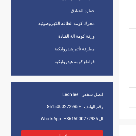
حفارة الخنادق
محرك كومة الطاقة الكهروضوئية
ورقة كومة آلة القيادة
مطرقة تأثير هيدروليكية
قواطع كومة هيدروليكية
اتصل شخص :
Leon lee
رقم الهاتف :
+8615000272985
ال WhatsApp :
+8615000272985