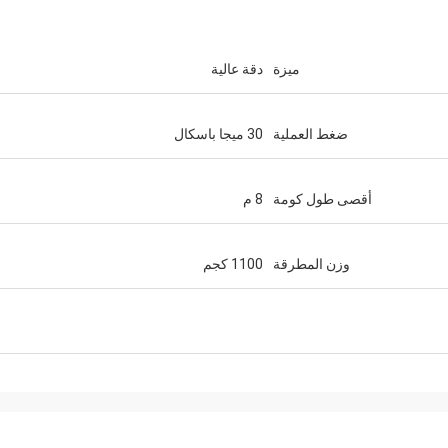
ميزة
دقة عالية
ضغط العملية
30 ميجا باسكال
أقصى طول كومة
8 م
وزن المطرقة
1100 كجم