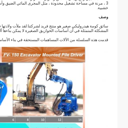
3 ، مرنة في مساحة تشغيل محدودة ، مثل المجرى المائي الضيق وأ
خشبية.
وصف
سائق كومة هيدروليكي صغير هو منتج فريد لشركتنا.لقد ملأت ولادتها ف
المشكلة المتمثلة في أن أساسات الخوازيق الصغيرة لا يمكن بناءها آليً
قدمت هذه السلسلة من الآلات المساهمات المستحقة في بناء الأساس لإ