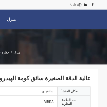
Arabic
منزل
منزل
/
حفارة 
عالية الدقة الصغيرة سائق كومة الهيدرول
مكان المنشأ
شانغهاي
اسم العلامة
VIBRA
التجارية