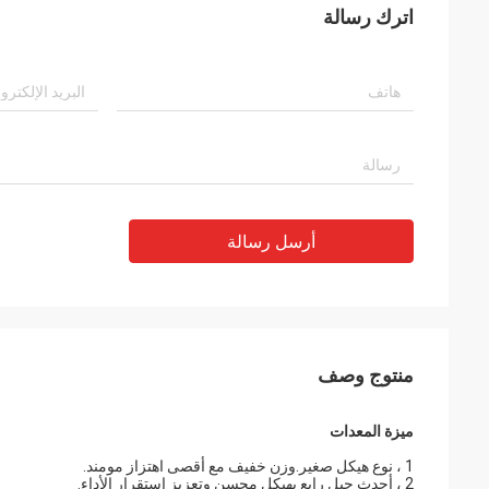
اترك رسالة
أرسل رسالة
منتوج وصف
ميزة المعدات
1 ، نوع هيكل صغير.وزن خفيف مع أقصى اهتزاز مومند.
2 ، أحدث جيل رابع بهيكل محسن وتعزيز استقرار الأداء.