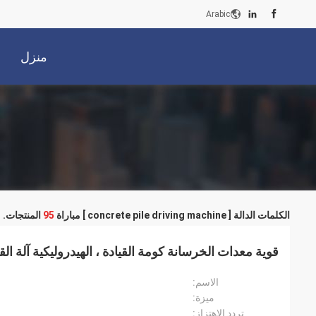
Arabic
منزل
الكلمات الدالة [ concrete pile driving machine ] مباراة
95
المنتجات.
قوية معدات الخرسانة كومة القيادة ، الهيدروليكية آلة القي
الاسم:
ميزة:
تردد الاهتزاز: