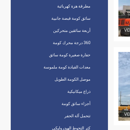
مطرقة هزة كهربائية
سائق كومة قبضة جانبية
VI
أربعة سائقين متحركين
360 درجة محرك كومة
حفارة صغيرة كومة سائق
معدات القيادة كومة ملموسة
موصل الكومة الطويل
ذراع ميكانيكية
أجزاء سائق كومة
VI
تتحمل آلة الحفر
كتر التحوط الهيدروليكي