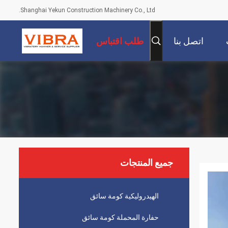
Shanghai Yekun Construction Machinery Co., Ltd.
اتصل بنا
طلب اقتباس
جميع المنتجات
الهيدروليكية كومة سائق
حفارة المحملة كومة سائق