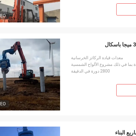
DEO
معدات قيادة الركائز الخرسانية
 بما في ذلك مشروع الألواح الشمسية
2800 دورة في الدقيقة
DEO
ع البناء