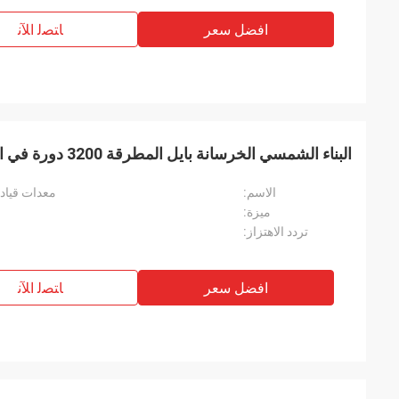
افضل سعر
ﺎﺘﺼﻟ ﺍﻶﻧ
البناء الشمسي الخرسانة بايل المطرقة 3200 دورة في الدقيقة تردد الاهتزاز
الاسم:
معدات قيادة
ميزة:
تردد الاهتزاز:
افضل سعر
ﺎﺘﺼﻟ ﺍﻶﻧ