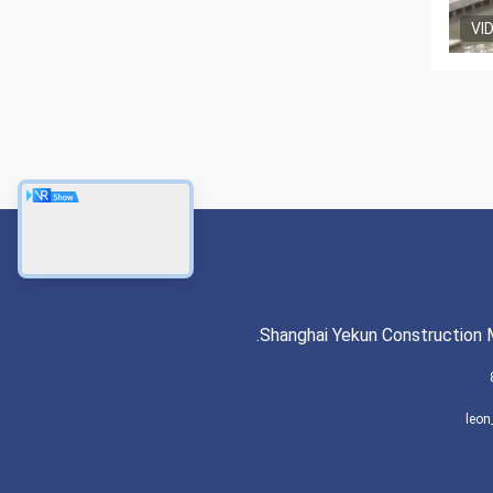
VI
Shanghai Yekun Construction M
leon