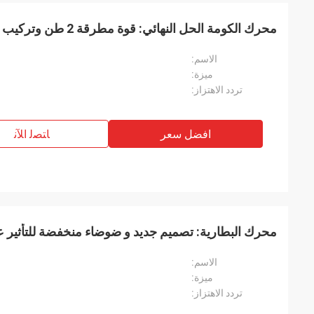
محرك الكومة الحل النهائي: قوة مطرقة 2 طن وتركيب حفرة مباشرة
الاسم:
ميزة:
تردد الاهتزاز:
افضل سعر
ﺎﺘﺼﻟ ﺍﻶﻧ
محرك البطارية: تصميم جديد و ضوضاء منخفضة للتأثير عل
الاسم:
ميزة:
تردد الاهتزاز: