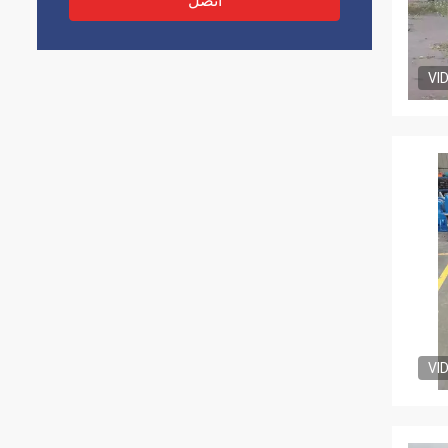
اتصل
VI
VI