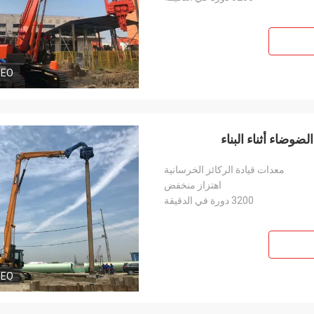
DEO
وضاء أثناء البناء
معدات قيادة الركائز الخرسانية
اهتزاز منخفض
3200 دورة في الدقيقة
DEO