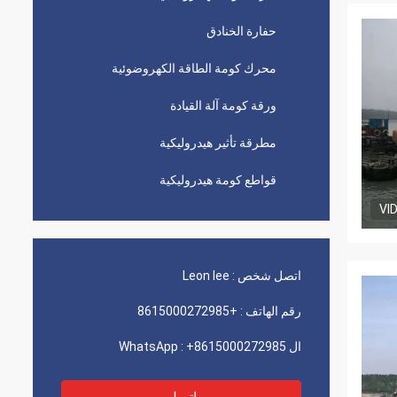
حفارة الخنادق
محرك كومة الطاقة الكهروضوئية
ورقة كومة آلة القيادة
مطرقة تأثير هيدروليكية
قواطع كومة هيدروليكية
VI
اتصل شخص :
Leon lee
رقم الهاتف :
+8615000272985
ال WhatsApp :
+8615000272985