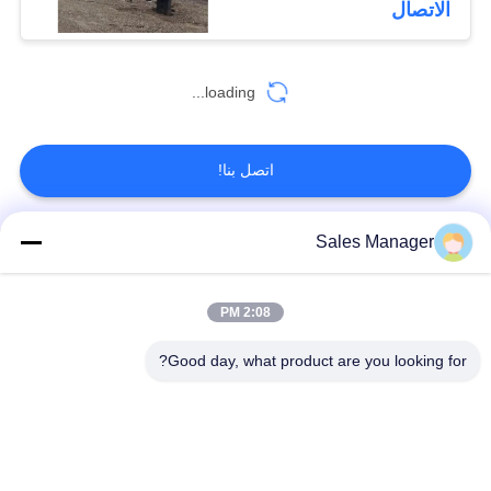
الاتصال
loading...
اتصل بنا!
Sales Manager
فئات شعبية
جميع
2:08 PM
الهيدروليكية كومة
حفارة المحملة كومة
سائق
سائق
Good day, what product are you looking for?
سائق كومة قبضة
مطرقة هزة كهربائية
جانبية