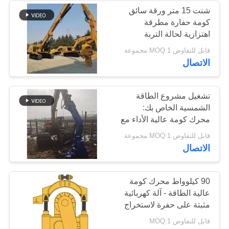
شنت 15 متر ورقة سائق
كومة حفارة مطرقة
اهتزازية لحالة التربة
الصعبة
قابل للتفاوض MOQ:1 مجموعة
الاتصال
تشغيل مشروع الطاقة
الشمسية الخاص بك:
محرك كومة عالية الأداء مع
اهتزاز قوي وسهلة التثبيت
قابل للتفاوض MOQ:1 مجموعة
للحفر SDLG
الاتصال
90 كيلوواط محرك كومة
عالية الطاقة - آلة كهربائية
مثبتة على حفرة لاستخراج
كومة الأوراق
قابل للتفاوض MOQ:1