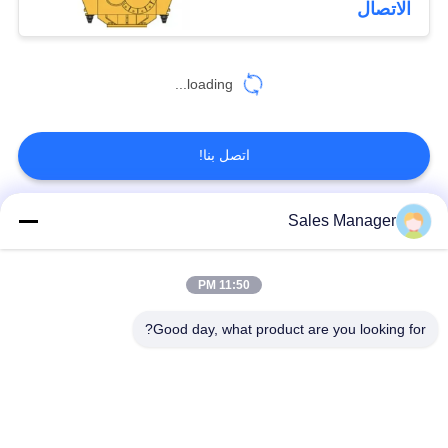
الاتصال
loading...
اتصل بنا!
Sales Manager
فئات شعبية
جميع
11:50 PM
الهيدروليكية كومة
حفارة المحملة كومة
سائق
سائق
Good day, what product are you looking for?
سائق كومة قبضة
مطرقة هزة كهربائية
جانبية