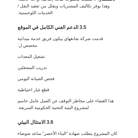
وهذا يوفر تكاليف المشتريات ويقلل من تعقيد النقل /
الخدمات اللوجستية.
3.5 الدعم الفني الكامل في الموقع
قدمت شركة شانغهاي ييكون فريق خدمة ميدانية
مخصص ل:
تشغيل المعدات
تدريب المشغلين
فحص الصيانة اليومي
قطع غيار احتياطية
هذا القضاء على مخاطر التوقف عن العمل عامل حاسم
لمشروع البنية التحتية الحكومية السريعة.
3.6 الامتثال البيئي
كان المشروع يتطلب شهادة "البناء الأخضر".ساعد ضوضاء