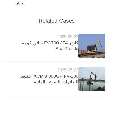
الميدان.
Related Cases
2025-05-22
كارتر 374 FV-700 سائق كومة لـ
Sea Trestle
2025-05-22
XCMG 300GP FV-280، تشغيل
الطائرات الضوئية المائية