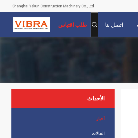
Shanghai Yekun Construction Machinery Co., Ltd.
اتصل بنا
طلب اقتباس
الأحداث
أخبار
الحالات