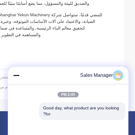
والصديق للبيئة والمسؤول، مما يضع أساسًا متينًا 
لتحقيق معالم البناء الرئيسية، والمساعدة في ضم
والمساهمة في التطوير الن
Sales Manager
PREV:
خدمة الحلقة المغلقة الكاملة للعمليات تؤكد ضمان دعم مشروع
NEXT:
إدخال سلسلة DZ المطرقة الهزاز الكهربائية: الجيل القادم من كفاءة التراكم لمشاريع الأساس
2:45 PM
Good day, what product are you looking 
for?
المنتجات
حول