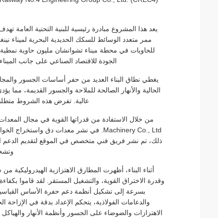
يعد هذا المشروع مبادرة رئيسية للبنية التحتية العامة
ممر متعدد الوسائط للسكك الحديدية البحرية لميناء نينغ
للحاويات في محطة ميناء تشوانشان مليون حاوية نمطية، م
الجودة للاقتصاد الصناعي على جانب المينا
الحالية والأنهار الصالحة للملاحة والجسور القديمة، مما 
عالية. تفرض هذه الشروط متطلبا
ذلك، تم نشر فريق فني متخصص في الموقع لتقديم الدعم الفن
وتشخي
وقدرة الاختراق القوية، والتشغيل المستقر. لقد قاموا بكفا
بسرعة إلى تشكيل أنظمة دعم حفرة الأساس القياسية لل
والدعامات الفولاذية، يتحكم الإعداد بدقة في الإزاحة ال
الاهتزازات والضوضاء على الجسور وأنظمة الأنهار والهياكل ا