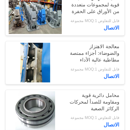
قوية لمجموعات متعددة
اطلب
من الأوراق على الحفرة
اقتباس
قابل للتفاوض MOQ:1 مجموعة
الاتصال
SITEMAP
معالجة الاهتزاز
PRIVACY
والضوضاء: أجزاء ممتصة
مطاطية عالية الأداء
POLICY
لمحركات الأكوام
قابل للتفاوض MOQ:1 مجموعة
الاتصال
محامل دائرية قوية
ومقاومة للصدأ لمحركات
الركائز الصعبة
قابل للتفاوض MOQ:1 مجموعة
الاتصال