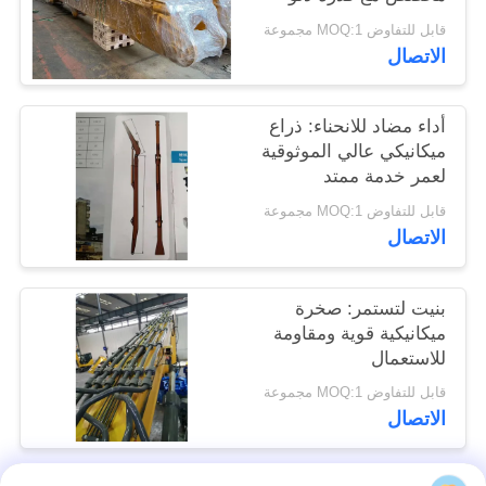
اطلب
متكاملة
قابل للتفاوض MOQ:1 مجموعة
اقتباس
الاتصال
SITEMAP
أداء مضاد للانحناء: ذراع
ميكانيكي عالي الموثوقية
لعمر خدمة ممتد
PRIVACY
قابل للتفاوض MOQ:1 مجموعة
POLICY
الاتصال
بنيت لتستمر: صخرة
ميكانيكية قوية ومقاومة
للاستعمال
قابل للتفاوض MOQ:1 مجموعة
الاتصال