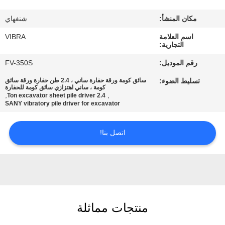
جولة
مكان المنشأ:
شنغهاي
في
اسم العلامة
VIBRA
المعمل
التجارية:
رقم الموديل:
FV-350S
مراقبة
تسليط الضوء:
سائق كومة ورقة حفارة ساني ، 2.4 طن حفارة ورقة سائق
الجودة
كومة ، ساني اهتزازي سائق كومة للحفارة
,
,
2.4 Ton excavator sheet pile driver
SANY vibratory pile driver for excavator
اتصل
اتصل بنا!
بنا
أخبار
حالات
منتجات مماثلة