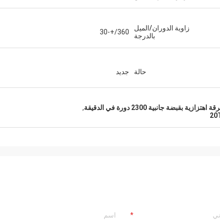
زاوية الدوران/الميل
360/+-30
بالدرجة
حالة
جديد
اهتزازية بقبضة جانبية 2300 دورة في الدقيقة
,