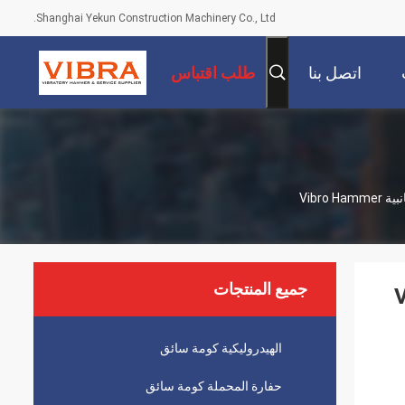
Shanghai Yekun Construction Machinery Co., Ltd.
اتصل بنا
طلب اقتباس
جميع المنتجات
الهيدروليكية كومة سائق
حفارة المحملة كومة سائق