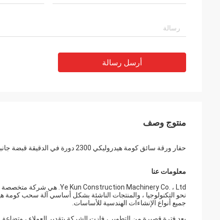
أرسل رسالة
منتوج وصف
حفار ورقة سائق كومة هيدروليكي 2300 دورة في الدقيقة قبضة جانبية Vibro Hammer
معلومات عنا
ruction Machinery Co. ، Ltd
نحو التكنولوجيا ، والمنتجات الناشئة بشكل أساسي آلة سحب كومة 
جميع أنواع الإنشاءات الهندسية للأساسات.