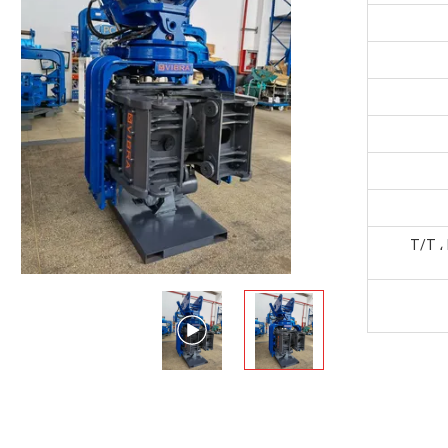
T/T ،