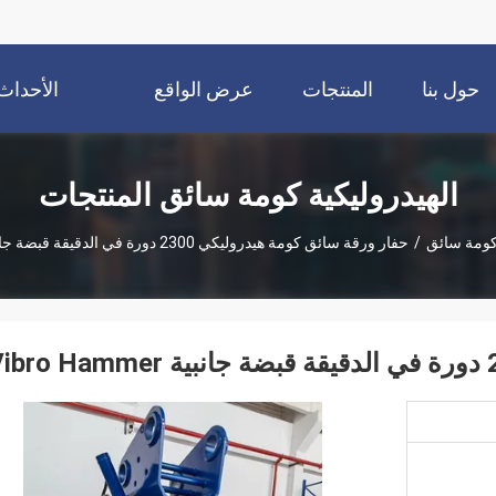
حول بنا
المنتجات
عرض الواقع
الأحداث
الافتراضي
الهيدروليكية كومة سائق المنتجات
 كومة سائق
/
حفار ورقة سائق كومة هيدروليكي 2300 دورة في الدقيقة قبضة جانبية Vibro Hammer