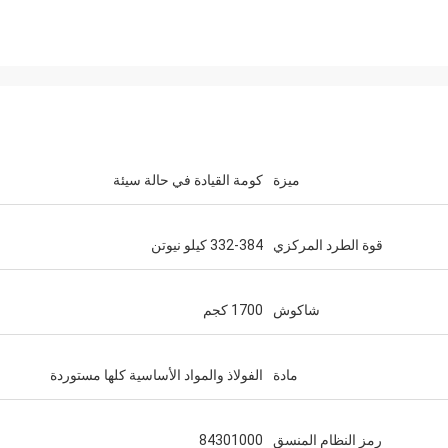
ميزة
كومة القيادة في حالة سيئة
قوة الطرد المركزي
332-384 كيلو نيوتن
شاكوش
1700 كجم
مادة
الفولاذ والمواد الأساسية كلها مستوردة
رمز النظام المنسق
84301000