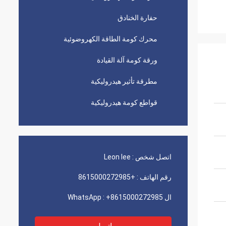
حفارة الخنادق
محرك كومة الطاقة الكهروضوئية
ورقة كومة آلة القيادة
مطرقة تأثير هيدروليكية
قواطع كومة هيدروليكية
اتصل شخص :
Leon lee
رقم الهاتف :
+8615000272985
ال WhatsApp :
+8615000272985