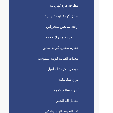
مطرقة هزة كهربائية
سائق كومة قبضة جانبية
أربعة سائقين متحركين
360 درجة محرك كومة
حفارة صغيرة كومة سائق
معدات القيادة كومة ملموسة
موصل الكومة الطويل
ذراع ميكانيكية
أجزاء سائق كومة
تتحمل آلة الحفر
كتر التحوط الهيدروليكي