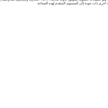
خرى ذات جودة إلى المستوى المتقدم لهذه الصناعة.