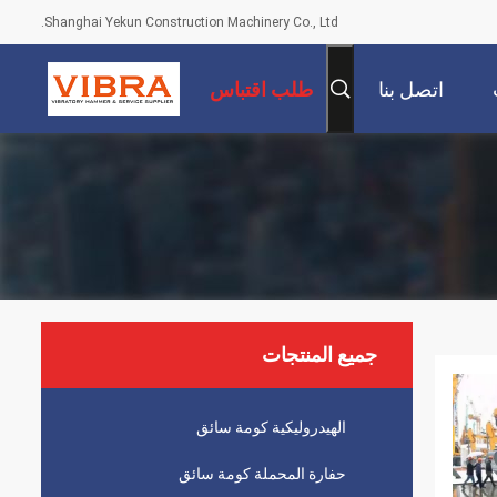
Shanghai Yekun Construction Machinery Co., Ltd.
اتصل بنا
طلب اقتباس
جميع المنتجات
الهيدروليكية كومة سائق
حفارة المحملة كومة سائق