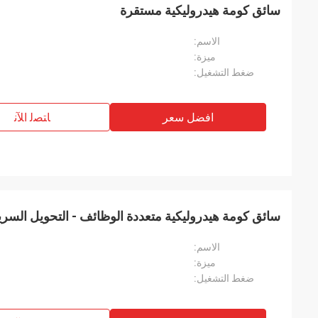
سائق كومة هيدروليكية مستقرة
الاسم:
ميزة:
ضغط التشغيل:
افضل سعر
ﺎﺘﺼﻟ ﺍﻶﻧ
سائق كومة هيدروليكية متعددة الوظائف - التحويل السريع 
الاسم:
ميزة:
ضغط التشغيل: