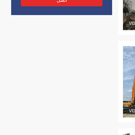
اتصل
VI
VI