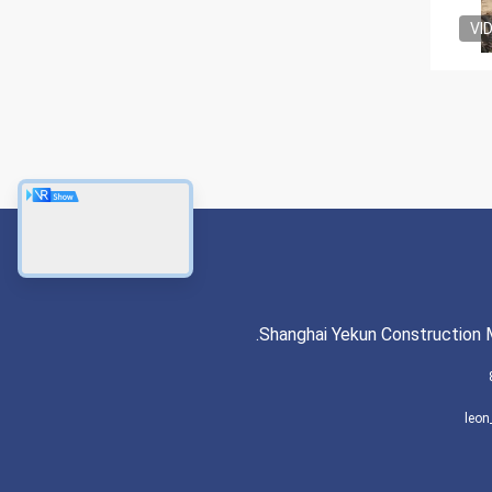
VI
Shanghai Yekun Construction M
leon