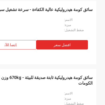
سائق كومة هيدروليكية عالية الكفاءة - سرعة تشغيل سر
الاسم:
ميزة:
ضغط التشغيل:
افضل سعر
ﺎﺘﺼﻟ ﺍﻶﻧ
سائق كومة هيدرو
الكومات
الاسم:
ميزة:
ضغط التشغيل: