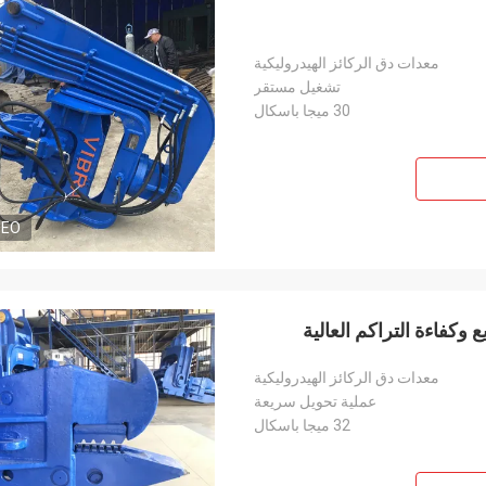
معدات دق الركائز الهيدروليكية
تشغيل مستقر
30 ميجا باسكال
DEO
وكفاءة التراكم العالية
معدات دق الركائز الهيدروليكية
عملية تحويل سريعة
32 ميجا باسكال