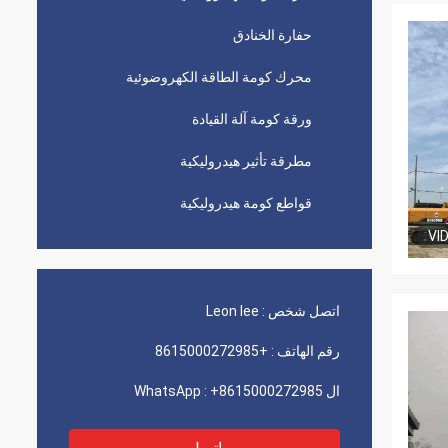
حفارة الخنادق
محرك كومة الطاقة الكهروضوئية
ورقة كومة آلة القيادة
مطرقة تأثير هيدروليكية
قواطع كومة هيدروليكية
VI
اتصل شخص :
Leon lee
رقم الهاتف :
+8615000272985
ال WhatsApp :
+8615000272985