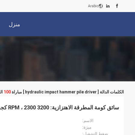
Arabic
منزل
الكلمات الدالة [ hydraulic impact hammer pile driver ] مباراة
100
ال
سائق كومة المطرقة الاهتزازية: 3200 RPM ، 2300 كجم وسهولة الصيانة
الاسم:
ميزة:
ضغط التشغيل: