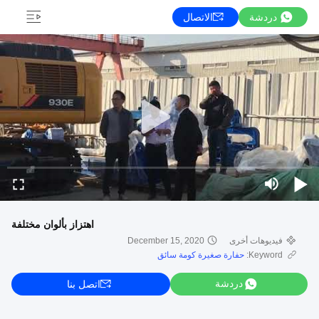
دردشة
الاتصال
اهتزاز بألوان مختلفة
فيديوهات أخرى
December 15, 2020
Keyword:
حفارة صغيرة كومة سائق
دردشة
اتصل بنا