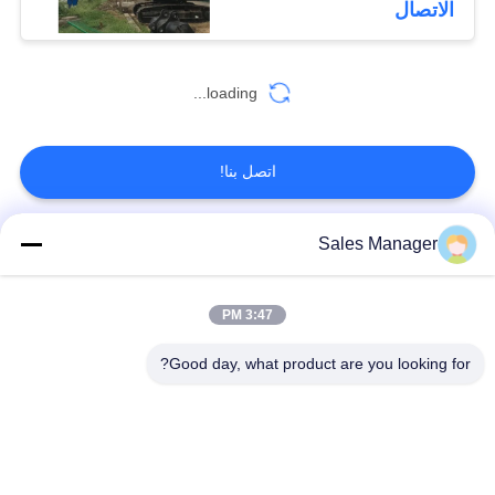
الاتصال
loading...
اتصل بنا!
Sales Manager
فئات شعبية
جميع
3:47 PM
الهيدروليكية كومة
حفارة المحملة كومة
سائق
سائق
Good day, what product are you looking for?
سائق كومة قبضة
مطرقة هزة كهربائية
جانبية