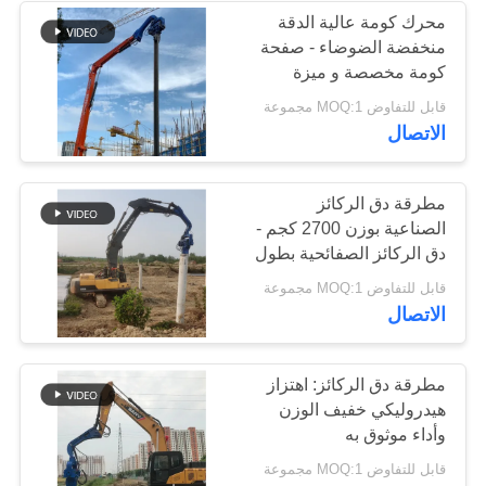
محرك كومة عالية الدقة
منخفضة الضوضاء - صفحة
كومة مخصصة و ميزة
التحويل السريع
قابل للتفاوض MOQ:1 مجموعة
الاتصال
مطرقة دق الركائز
الصناعية بوزن 2700 كجم -
دق الركائز الصفائحية بطول
18 مترًا واهتزاز فعال
قابل للتفاوض MOQ:1 مجموعة
الاتصال
مطرقة دق الركائز: اهتزاز
هيدروليكي خفيف الوزن
وأداء موثوق به
قابل للتفاوض MOQ:1 مجموعة