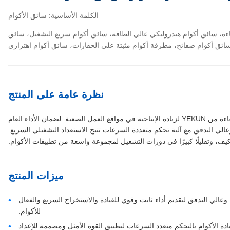
الكلمة الأساسية: سائق الأكوام
فاءة، سائق أكوام هيدروليكي عالي الطاقة، سائق أكوام سريع التشغيل، سائق
ائق أكوام صفائح، مطرقة أكوام مثبتة على الحفارات، سائق أكوام اهتزازي
نظرة عامة على المنتج
تم تصميم سائق الأكوام الاهتزازي الهيدروليكي عالي الكفاءة من YEKUN لزيادة الإنتاجية في مواقع العمل الصعبة. لضمان الأداء العام
ة وعالي التدفق مع آلية تحكم متعددة السرعات تتيح الاستعداد التشغيلي السريع.
كيف، وتقليلًا كبيرًا في دورات التشغيل لمجموعة واسعة من تطبيقات الأكوام.
ميزات المنتج
ا وعالي التدفق لتقديم أداء ثابت وقوي للقيادة والاستخراج السريع والفعال
للأكوام.
يادة الأكوام بالتحكم متعدد السرعات لتطبيق القوة الأمثل ومصممة للإعداد