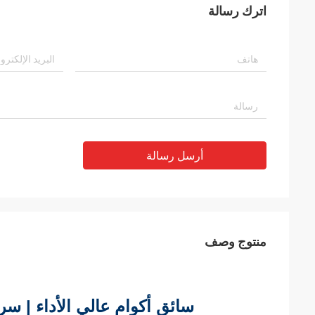
اترك رسالة
أرسل رسالة
منتوج وصف
سائق أكوام عالي الأداء | سرعة