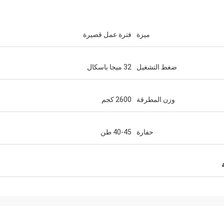
ميزة
فترة عمل قصيرة
ضغط التشغيل
32 ميجا باسكال
وزن المطرقة
2600 كجم
حفارة
40-45 طن