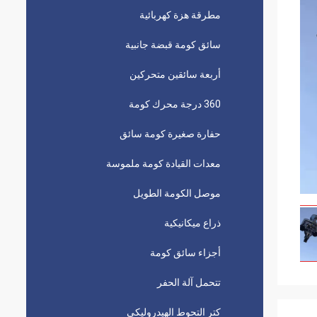
مطرقة هزة كهربائية
سائق كومة قبضة جانبية
أربعة سائقين متحركين
360 درجة محرك كومة
حفارة صغيرة كومة سائق
معدات القيادة كومة ملموسة
موصل الكومة الطويل
ذراع ميكانيكية
أجزاء سائق كومة
تتحمل آلة الحفر
كتر التحوط الهيدروليكي