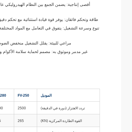
أقصى إنتاجية: يضمن الجمع بين النظام الهيدروليكي عا
طاقة وتحكم فائقان: يوفر قوة قيادة استثنائية مع تحكم د
تنوع وسرعة التشغيل: يتفوق في التعامل مع المواد المختلفة 
مراعي للبيئة: يقلل التشغيل منخفض الضوضاء
غير مدمر وموثوق به: مصمم لحماية سلامة الأكوام وا
الموديل
FV-250
-280
تردد الاهتزاز (دورة في الدقيقة)
2500
00
القوة الطاردة المركزية (KN)
265
5