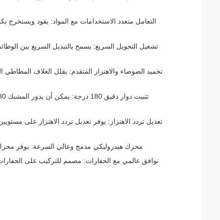
التعامل متعدد الاستخدامات مع المواد: يقود ويستخرج بكفا
تشغيل التحويل السريع: يسمح بالتبديل السريع بين الوظائف
تخميد الضوضاء والاهتزاز المتقدم: يقلل الغلاف المطاطي ال
تعديل تردد الاهتزاز: يوفر تعديل تردد الاهتزاز على مستوي
محرك هيدروليكي مدمج وعالي السرعة: يوفر محرك 
توافق عالمي مع الحفارات: مصمم للتركيب على الحفارات م