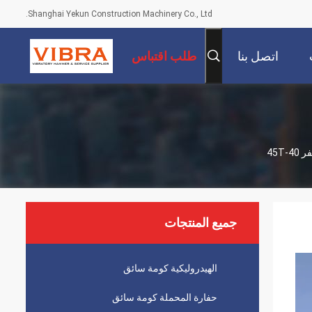
Shanghai Yekun Construction Machinery Co., Ltd.
اتصل بنا
طلب اقتباس
45T
جميع المنتجات
الهيدروليكية كومة سائق
حفارة المحملة كومة سائق