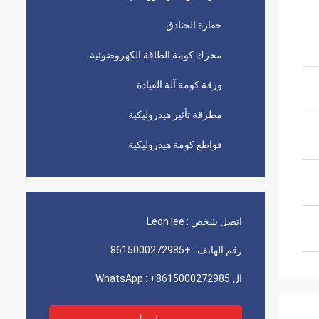
حفارة الخنادق
محرك كومة الطاقة الكهروضوئية
ورقة كومة آلة القيادة
مطرقة تأثير هيدروليكية
قواطع كومة هيدروليكية
اتصل شخص :
Leon lee
رقم الهاتف :
+8615000272985
ال WhatsApp :
+8615000272985