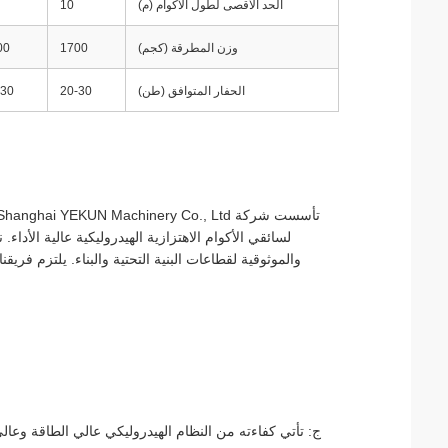
الحد الأقصى لطول الأكوام (م)
10
وزن المطرقة (كجم)
1700
00
الحفار المتوافق (طن)
20-30
-30
لسائقي الأكوام الاهتزازية الهيدروليكية عالية الأداء
والموثوقية لقطاعات البنية التحتية والبناء. يلتزم فريق
ج: تأتي كفاءته من النظام الهيدروليكي عالي الطاقة وعالي