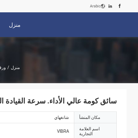
Arabic
منزل
منزل
/
ورقة
سائق كومة عالي الأداء. سرعة القيادة السري
مكان المنشأ
شانغهاي
اسم العلامة
VIBRA
التجارية