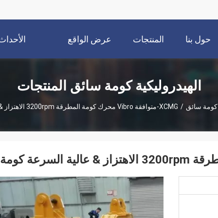
حول بنا
المنتجات
عرض الواقع
الأحداث
الافتراضي
الهيدروليكية كومة سائق المنتجات
 كومة سائق
/
XCMG-متوافقة Vibro محرك كومة المطرقة 3200rpm الاهتزاز & عالية السرعة كومة