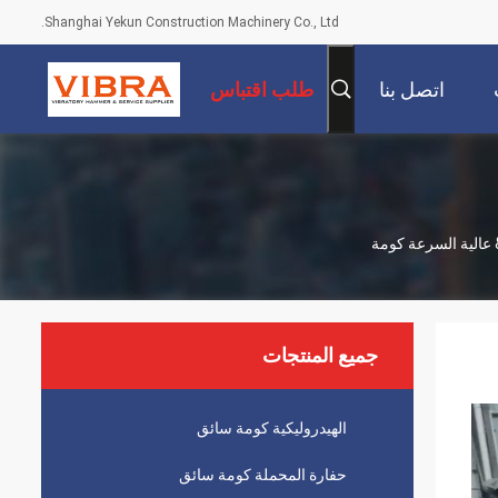
Shanghai Yekun Construction Machinery Co., Ltd.
اتصل بنا
طلب اقتباس
جميع المنتجات
الهيدروليكية كومة سائق
حفارة المحملة كومة سائق