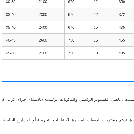
30-35
2100
670
12
350
33-40
2300
670
12
372
35-40
2400
670
15
435
40-45
2600
750
15
455
45-60
2700
750
18
485