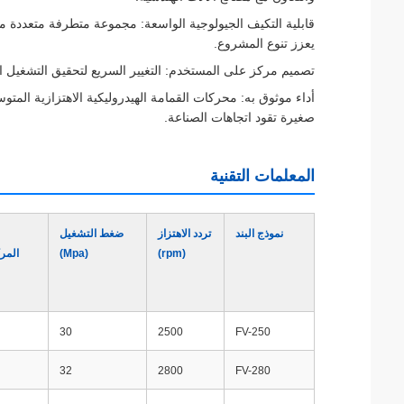
قابلية التكيف الجيولوجية الواسعة: مجموعة متطرفة متعددة مت
يعزز تنوع المشروع.
تصميم مركز على المستخدم: التغيير السريع لتحقيق التشغيل الف
أداء موثوق به: محركات القمامة الهيدروليكية الاهتزازية المتوس
صغيرة تقود اتجاهات الصناعة.
المعلمات التقنية
نموذج البند
تردد الاهتزاز
ضغط التشغيل
(rpm)
(Mpa)
المركز
30
2500
FV-250
32
2800
FV-280