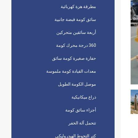
مطرقة هزة كهربائية
سائق كومة قبضة جانبية
أربعة سائقين متحركين
360 درجة محرك كومة
حفارة صغيرة كومة سائق
معدات القيادة كومة ملموسة
موصل الكومة الطويل
ذراع ميكانيكية
أجزاء سائق كومة
تتحمل آلة الحفر
كتر التحوط الهيدروليكي