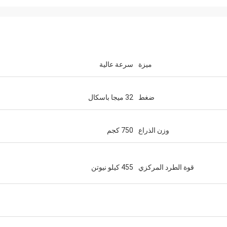
ميزة
سرعة عالية
ضغط
32 ميجا باسكال
وزن الذراع
750 كجم
قوة الطرد المركزي
455 كيلو نيوتن