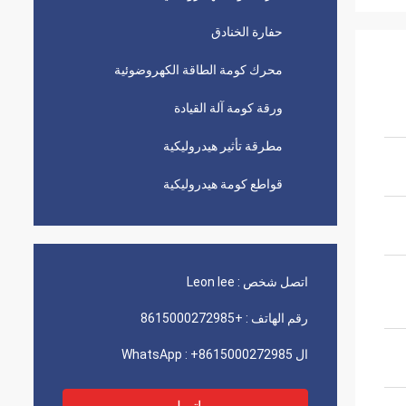
حفارة الخنادق
محرك كومة الطاقة الكهروضوئية
ورقة كومة آلة القيادة
مطرقة تأثير هيدروليكية
قواطع كومة هيدروليكية
اتصل شخص :
Leon lee
رقم الهاتف :
+8615000272985
ال WhatsApp :
+8615000272985