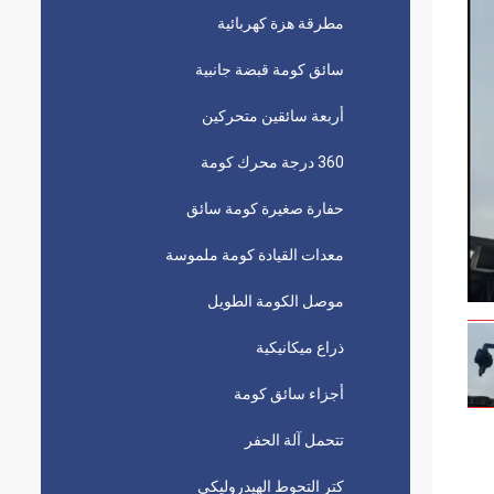
مطرقة هزة كهربائية
سائق كومة قبضة جانبية
أربعة سائقين متحركين
360 درجة محرك كومة
حفارة صغيرة كومة سائق
معدات القيادة كومة ملموسة
موصل الكومة الطويل
ذراع ميكانيكية
أجزاء سائق كومة
تتحمل آلة الحفر
كتر التحوط الهيدروليكي