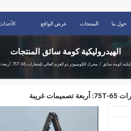
حول بنا
المنتجات
عرض الواقع
الأحداث
الافتراضي
الهيدروليكية كومة سائق المنتجات
ليكية كومة سائق
/
محرك الكومبيوتر ذو العزم العالي للحفارات 65-75T: أربعة تصميمات غريبة
ت غريبة