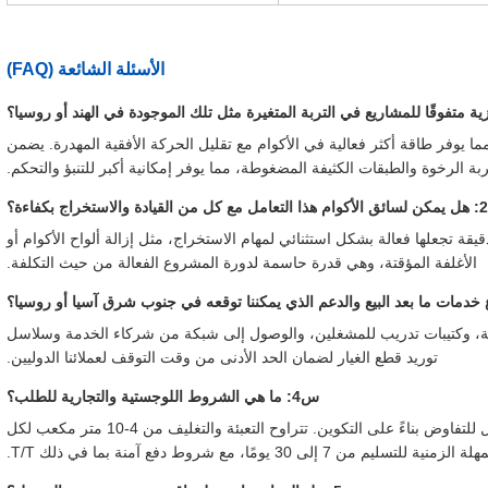
الأسئلة الشائعة (FAQ)
مما يوفر طاقة أكثر فعالية في الأكوام مع تقليل الحركة الأفقية المهدرة. يضمن
ربة الرخوة والطبقات الكثيفة المضغوطة، مما يوفر إمكانية أكبر للتنبؤ والتحكم.
عة الحشد العالية التي تبلغ 20 مترًا في الدقيقة تجعلها فعالة بشكل استثنائي لمهام الاستخراج، مثل إزالة ألواح الأكوام أو
الأغلفة المؤقتة، وهي قدرة حاسمة لدورة المشروع الفعالة من حيث التكلفة.
ق فنية مفصلة، وكتيبات تدريب للمشغلين، والوصول إلى شبكة من شركاء الخدمة وسلاسل
توريد قطع الغيار لضمان الحد الأدنى من وقت التوقف لعملائنا الدوليين.
س4: ما هي الشروط اللوجستية والتجارية للطلب؟
ج: الحد الأدنى لكمية الطلب هو مجموعة واحدة. السعر قابل للتفاوض بناءً على التكوين. تتراوح التعبئة والتغليف من 4-10 متر مكعب لكل
 30 يومًا، مع شروط دفع آمنة بما في ذلك T/T.