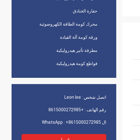
حفارة الخنادق
محرك كومة الطاقة الكهروضوئية
ورقة كومة آلة القيادة
مطرقة تأثير هيدروليكية
قواطع كومة هيدروليكية
اتصل شخص :
Leon lee
رقم الهاتف :
+8615000272985
ال WhatsApp :
+8615000272985