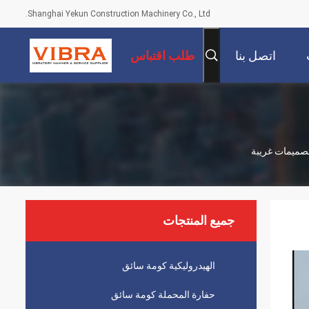
Shanghai Yekun Construction Machinery Co., Ltd.
اتصل بنا
طلب اقتباس
جميع المنتجات
الهيدروليكية كومة سائق
حفارة المحملة كومة سائق