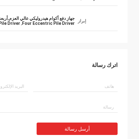
جهاز دفع أكوام هيدروليكي عالي العزم,أربعة سا
إبراز
ile Driver
,
Four Eccentric Pile Driver
اترك رسالة
أرسل رسالة