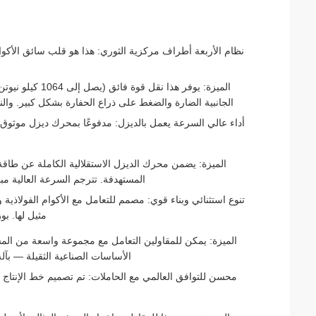
نظام الأربعة أطراف مركزية الثوري: هذا هو قلب سائق الأكوا
الميزة: يوفر هذا
الجانبية الضارة والضغط على ذراع الحفارة بشكل كبير. وا
الميزة: يضمن محرك الديزل الاستقلالية الكاملة عن طاقة ال
المستهدفة. تترجم السرعة العالية مب
مثيل لها. بوزن مطرقة ك
الميزة: يمكن للمقاولين التعامل مع مجموعة واسعة من الم
الأساسات الصناعية الثقيلة — بآ