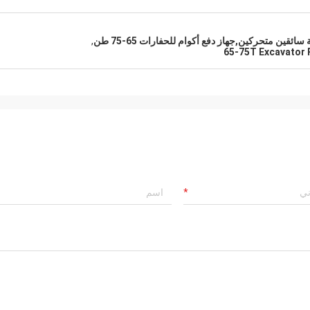
ئقين متحركين,جهاز دفع أكوام للحفارات 65-75 طن
,
65-75T Excavator P