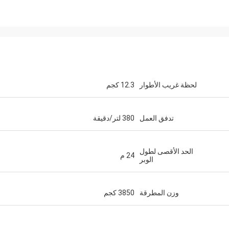
لحظة غريب الأطوار
12.3 كجم
تدفق العمل
380 لتر/دقيقة
الحد الأقصى لطول
24 م
الوبر
وزن المطرقة
3850 كجم