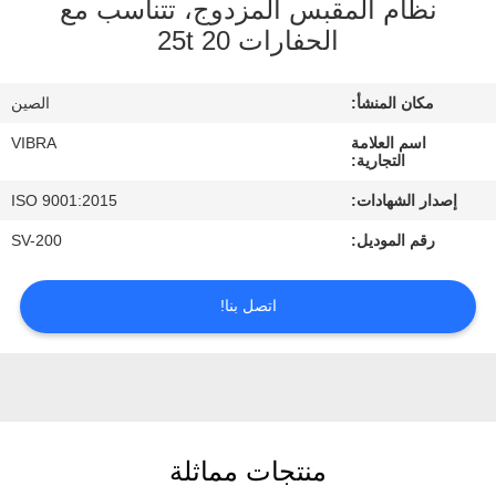
نظام المقبس المزدوج، تتناسب مع
جولة
الحفارات 20 25t
في
المعمل
مكان المنشأ:
الصين
اسم العلامة
VIBRA
مراقبة
التجارية:
الجودة
إصدار الشهادات:
ISO 9001:2015
رقم الموديل:
SV-200
اتصل
بنا
اتصل بنا!
أخبار
حالات
منتجات مماثلة