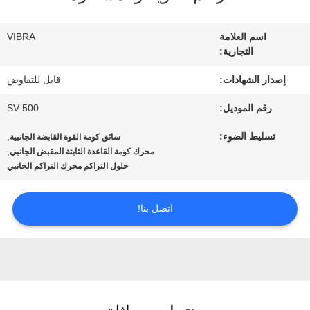
عنا
اسم العلامة
VIBRA
التجارية:
جولة
إصدار الشهادات:
قابل للتفاوض
في
رقم الموديل:
SV-500
المعمل
تسليط الضوء:
,
سائق كومة القوة القابضة الجانبية
,
محرك كومة القاعدة الثابتة المقبض الجانبي
مراقبة
حلول التراكم محرك التراكم الجانبي
الجودة
اتصل بنا!
اتصل
بنا